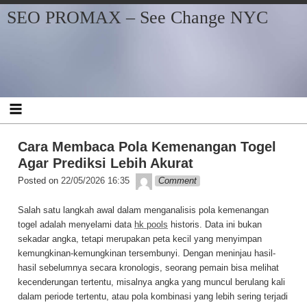
Skip
SEO PROMAX – See Change NYC
to
content
Cara Membaca Pola Kemenangan Togel
Agar Prediksi Lebih Akurat
Kobe
Posted on
22/05/2026 16:35
Comment
Salah satu langkah awal dalam menganalisis pola kemenangan
togel adalah menyelami data
hk pools
historis. Data ini bukan
sekadar angka, tetapi merupakan peta kecil yang menyimpan
kemungkinan-kemungkinan tersembunyi. Dengan meninjau hasil-
hasil sebelumnya secara kronologis, seorang pemain bisa melihat
kecenderungan tertentu, misalnya angka yang muncul berulang kali
dalam periode tertentu, atau pola kombinasi yang lebih sering terjadi