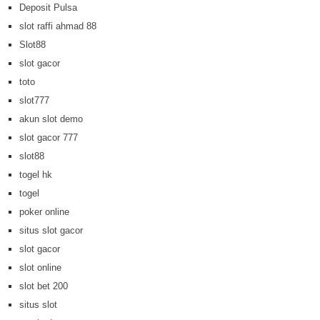
Deposit Pulsa
slot raffi ahmad 88
Slot88
slot gacor
toto
slot777
akun slot demo
slot gacor 777
slot88
togel hk
togel
poker online
situs slot gacor
slot gacor
slot online
slot bet 200
situs slot