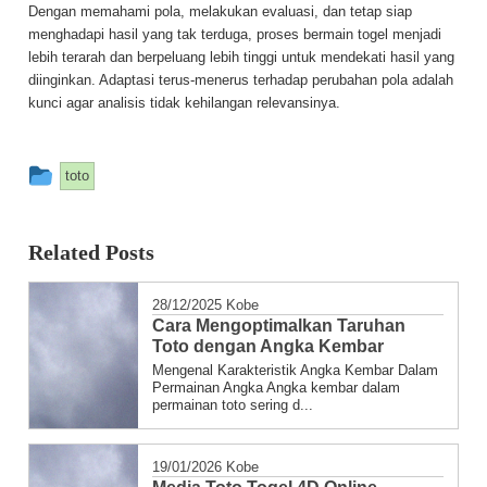
Dengan memahami pola, melakukan evaluasi, dan tetap siap
menghadapi hasil yang tak terduga, proses bermain togel menjadi
lebih terarah dan berpeluang lebih tinggi untuk mendekati hasil yang
diinginkan. Adaptasi terus-menerus terhadap perubahan pola adalah
kunci agar analisis tidak kehilangan relevansinya.
This
toto
entry
was
Related Posts
posted
in
28/12/2025
Kobe
Cara Mengoptimalkan Taruhan
Toto dengan Angka Kembar
Mengenal Karakteristik Angka Kembar Dalam
Permainan Angka Angka kembar dalam
permainan toto sering d...
19/01/2026
Kobe