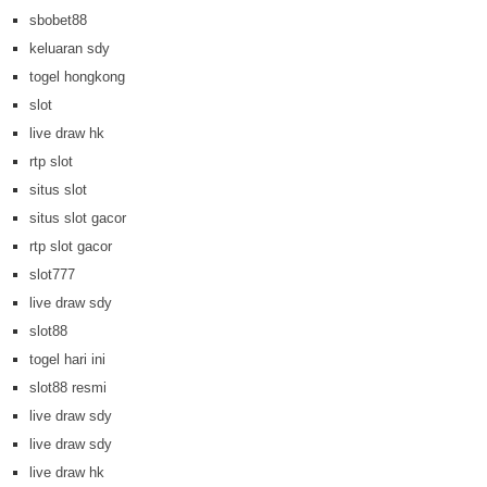
sbobet88
keluaran sdy
togel hongkong
slot
live draw hk
rtp slot
situs slot
situs slot gacor
rtp slot gacor
slot777
live draw sdy
slot88
togel hari ini
slot88 resmi
live draw sdy
live draw sdy
live draw hk