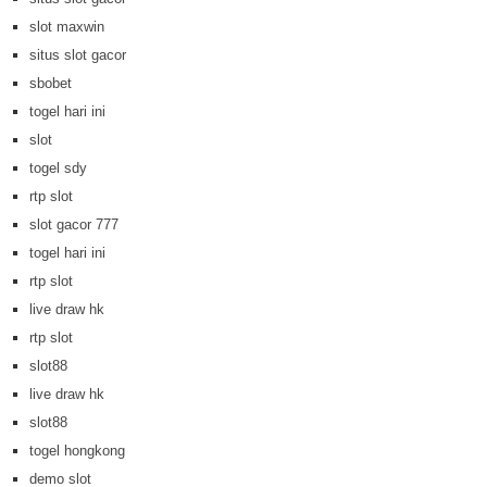
slot maxwin
situs slot gacor
sbobet
togel hari ini
slot
togel sdy
rtp slot
slot gacor 777
togel hari ini
rtp slot
live draw hk
rtp slot
slot88
live draw hk
slot88
togel hongkong
demo slot