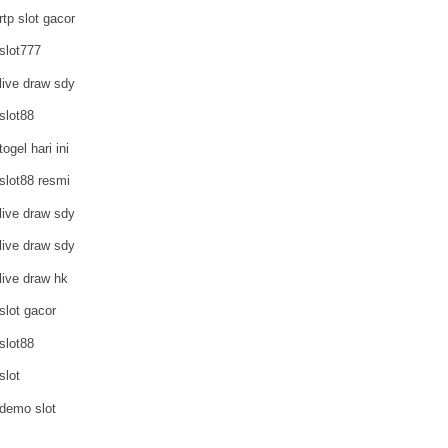
rtp slot gacor
slot777
live draw sdy
slot88
togel hari ini
slot88 resmi
live draw sdy
live draw sdy
live draw hk
slot gacor
slot88
slot
demo slot