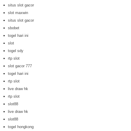
situs slot gacor
slot maxwin
situs slot gacor
sbobet
togel hari ini
slot
togel sdy
rtp slot
slot gacor 777
togel hari ini
rtp slot
live draw hk
rtp slot
slot88
live draw hk
slot88
togel hongkong