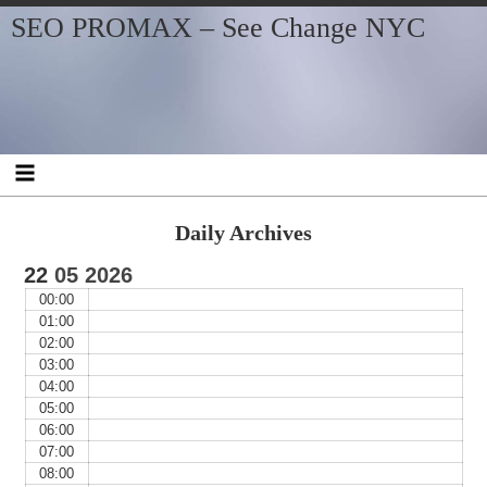
Skip
Skip
Skip
SEO PROMAX – See Change NYC
to
to
to
content
BLOCK-
BLOCK-
2
3
Daily Archives
22
05
2026
00:00
01:00
02:00
03:00
04:00
05:00
06:00
07:00
08:00