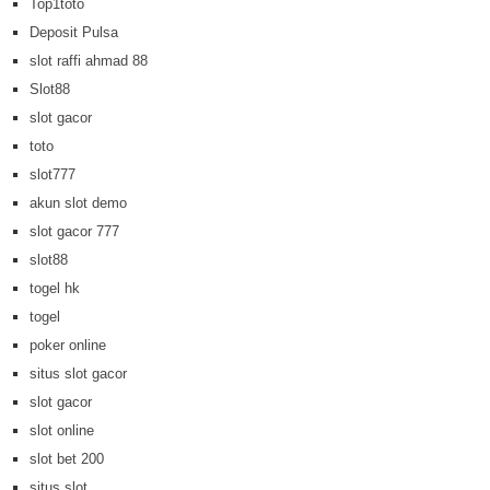
Top1toto
Deposit Pulsa
slot raffi ahmad 88
Slot88
slot gacor
toto
slot777
akun slot demo
slot gacor 777
slot88
togel hk
togel
poker online
situs slot gacor
slot gacor
slot online
slot bet 200
situs slot