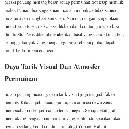
Meski peluang menang besar, setiap permainan slot tetap memiliki
risiko. Pemain berpengalaman memahami bahwa tidak semua
putaran akan menghasilkan cuan. Namun, dengan pengelolaan
modal yang tepat, risiko bisa ditekan dan keuntungan tetap bisa
diraih. Slot Zeus dikenal memberikan hasil yang cukup konsisten,
sehingga banyak yang menganggapnya sebagai pilihan tepat
untuk berburu kemenangan.
Daya Tarik Visual Dan Atmosfer
Permainan
Selain peluang menang, daya tarik visual juga menjadi faktor
penting. Kilatan petir, suara guntur, dan animasi dewa Zeus
membuat atmosfer permainan terasa megah. Setiap detail grafis
mendukung pengalaman bermain yang lebih hidup, seakan-akan
pemain sedang berada di dunia mitologi Yunani. Hal ini