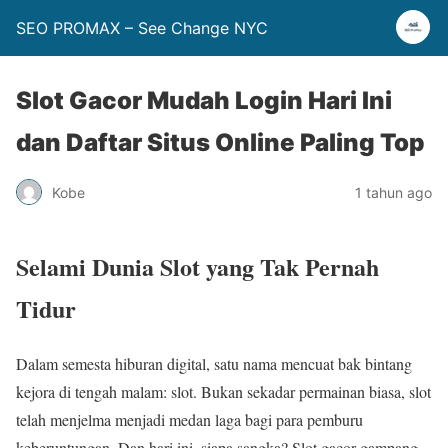
SEO PROMAX – See Change NYC
Slot Gacor Mudah Login Hari Ini
dan Daftar Situs Online Paling Top
Kobe
1 tahun ago
Selami Dunia Slot yang Tak Pernah
Tidur
Dalam semesta hiburan digital, satu nama mencuat bak bintang
kejora di tengah malam: slot. Bukan sekadar permainan biasa, slot
telah menjelma menjadi medan laga bagi para pemburu
keberuntungan. Dan hari ini, siapa sangka? Slot gacor gampang