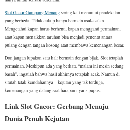
Slot Gacor Gampang Menang
sering kali menuntut pendekatan
yang berbeda. Tidak cukup hanya bermain asal-asalan.
Mengetahui kapan harus berhenti, kapan mengganti permainan,
atau kapan menaikkan taruhan bisa menjadi penentu antara
pulang dengan tangan kosong atau membawa kemenangan besar.
Dan jangan lupakan satu hal: bermain dengan bijak. Slot tetaplah
permainan. Meskipun ada yang berkata “malam ini mesin sedang
basah”, ingatlah bahwa hasil akhirnya tetaplah acak. Namun di
situlah letak keindahannya—kejutan yang tak terduga,
kemenangan yang datang saat harapan nyaris pupus.
Link Slot Gacor: Gerbang Menuju
Dunia Penuh Kejutan