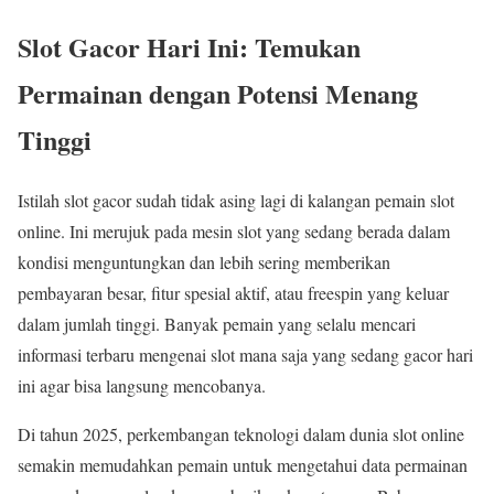
Slot Gacor Hari Ini: Temukan
Permainan dengan Potensi Menang
Tinggi
Istilah slot gacor sudah tidak asing lagi di kalangan pemain slot
online. Ini merujuk pada mesin slot yang sedang berada dalam
kondisi menguntungkan dan lebih sering memberikan
pembayaran besar, fitur spesial aktif, atau freespin yang keluar
dalam jumlah tinggi. Banyak pemain yang selalu mencari
informasi terbaru mengenai slot mana saja yang sedang gacor hari
ini agar bisa langsung mencobanya.
Di tahun 2025, perkembangan teknologi dalam dunia slot online
semakin memudahkan pemain untuk mengetahui data permainan