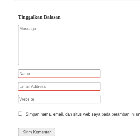
Tinggalkan Balasan
Simpan nama, email, dan situs web saya pada peramban ini un