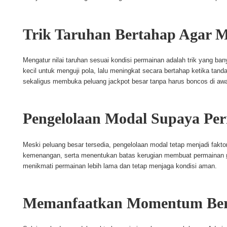
Trik Taruhan Bertahap Agar 
Mengatur nilai taruhan sesuai kondisi permainan adalah trik yang 
kecil untuk menguji pola, lalu meningkat secara bertahap ketika tand
sekaligus membuka peluang jackpot besar tanpa harus boncos di awa
Pengelolaan Modal Supaya Per
Meski peluang besar tersedia, pengelolaan modal tetap menjadi fakt
kemenangan, serta menentukan batas kerugian membuat permainan
menikmati permainan lebih lama dan tetap menjaga kondisi aman.
Memanfaatkan Momentum Ber