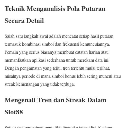
Teknik Menganalisis Pola Putaran
Secara Detail
Salah satu langkah awal adalah mencatat setiap hasil putaran,
termasuk kombinasi simbol dan frekuensi kemunculannya.
Pemain yang serius biasanya membuat catatan harian atau
memanfaatkan aplikasi sederhana untuk merekam data ini.
Dengan pengamatan yang teliti, tren tertentu mulai terlihat,
misalnya periode di mana simbol bonus lebih sering muncul atau
streak kemenangan yang tidak terduga.
Mengenali Tren dan Streak Dalam
Slot88
Setiap sesi permainan memiliki dinamika tersendiri. Kadang