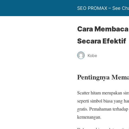
SEO PROMAX – See Ch
Cara Membaca 
Secara Efektif
Kobe
Pentingnya Mema
Scatter hitam merupakan si
seperti simbol biasa yang h
gratis. Pemahaman terhadap
kemenangan.